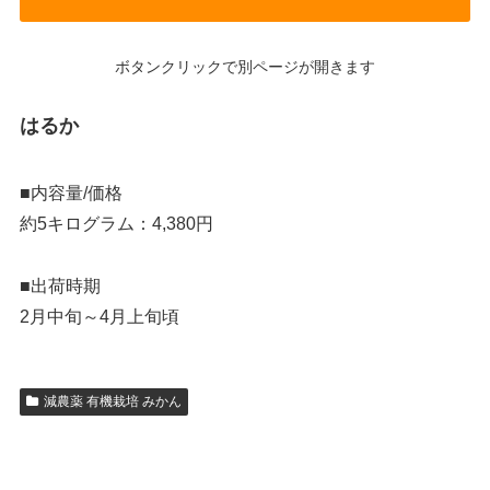
ボタンクリックで別ページが開きます
はるか
■内容量/価格
約5キログラム：4,380円
■出荷時期
2月中旬～4月上旬頃
減農薬 有機栽培 みかん