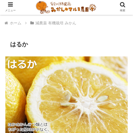
メニュー
検索
ホーム
減農薬 有機栽培 みかん
はるか